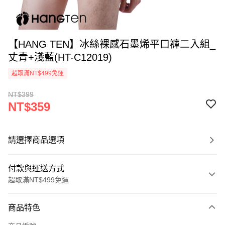
【HANG TEN】冰絲裸感石墨烯平口褲二入組_
丈青+淺藍(HT-C12019)
超取滿NT$499免運
NT$399
NT$359
請選擇商品選項
付款與運送方式
超取滿NT$499免運
付款方式
商品特色
信用卡一次付款