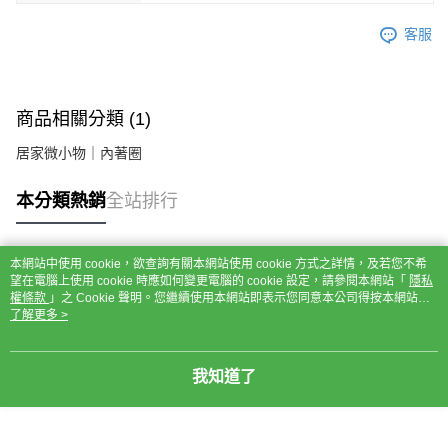
客服
商品相關分類 (1)
居家微小物｜內著圈
本分類熱銷
全站排行
本網站中使用 cookie，欲查詢有關本網站使用 cookie 方式之詳情，及若您不希
熱門標籤
望在電腦上使用 cookie 時應如何變更電腦的 cookie 設定，請參閱本網站「
隱私
權條款
」之 Cookie 聲明。您繼續使用本網站即表示您同意本公司得按本網站使
用條款之 Cookie 聲明使用 cookie。
了解更多 >
我知道了