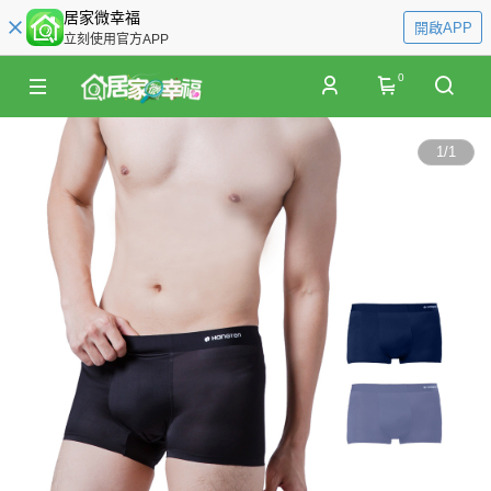
居家微幸福
開啟APP
立刻使用官方APP
0
1
/
1