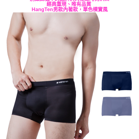
經典重現、唯有品質
２．訂單成立數日內，您將收到繳費通知簡訊。
每筆NT$60，滿NT$499(含以上)免運費
HangTen男款內著款，單色樸實風
３．收到繳費通知簡訊後14天內，點擊此簡訊中的連結，可透過四大超商／
ATM／網路銀行／等多元方式進行付款，方視為交易完成。
宅配
※ 請注意：結帳手續完成當下不需立刻繳費，但若您需要取消訂單，請聯絡
每筆NT$60，滿NT$499(含以上)免運費
購買商品的店家。未經商家同意取消之訂單仍視為有效，需透過AFTEE先享
後付繳納相關費用。
※ 交易是否成功請以「AFTEE先享後付 」之結帳頁面顯示為準，若有關於
是否繳費成功／繳費後需取消欲退款等相關疑問，請聯繫「AFTEE先享後付
客戶支援中心」
https://netprotections.freshdesk.com/support/home
【注意事項】
１．透過由恩沛科技股份有限公司提供之「AFTEE先享後付」服務完成之交
易，需依本服務之必要範圍內提供個人資料，並將交易相關給付款項請求債
權轉讓予恩沛科技股份有限公司。
２．關於個人資料處理事宜，請瀏覽以下網址：
https://aftee.tw/terms/#terms3
３．未成年的使用者請事先徵得法定代理人或監護人之同意方可使用
「AFTEE先享後付」，若未經同意申辦者引起之損失，本公司不負相關責
任。
４．使用「AFTEE先享後付」時，將依據個別帳號之用戶狀況，依本公司即
時審查核予不同之上限額度；若仍有額度不足之情形，本公司將視審查結果
請求用戶進行身份認證。
５．嚴禁一人註冊多個帳號或使用他人資訊註冊。若發現惡意使用之情形，
恩沛科技股份有限公司將有權停止該用戶之使用額度並採取法律行動。