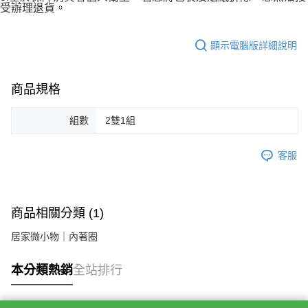
受辦理退貨。
顯示電腦版詳細說明
商品規格
組數
2雙1組
客服
商品相關分類 (1)
居家微小物｜內著圈
本分類熱銷
全站排行