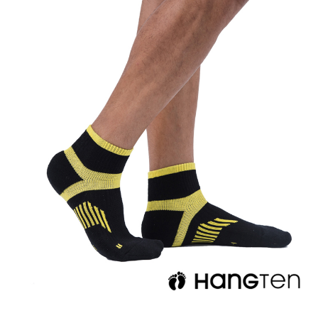
宅配
※ 請注意：結帳手續完成當下不需立刻繳費，但若您需要取消訂單，請聯絡
每筆NT$60，滿NT$499(含以上)免運費
購買商品的店家。未經商家同意取消之訂單仍視為有效，需透過AFTEE先享
後付繳納相關費用。
※ 交易是否成功請以「AFTEE先享後付 」之結帳頁面顯示為準，若有關於
是否繳費成功／繳費後需取消欲退款等相關疑問，請聯繫「AFTEE先享後付
客戶支援中心」
https://netprotections.freshdesk.com/support/home
【注意事項】
１．透過由恩沛科技股份有限公司提供之「AFTEE先享後付」服務完成之交
易，需依本服務之必要範圍內提供個人資料，並將交易相關給付款項請求債
權轉讓予恩沛科技股份有限公司。
２．關於個人資料處理事宜，請瀏覽以下網址：
https://aftee.tw/terms/#terms3
３．未成年的使用者請事先徵得法定代理人或監護人之同意方可使用
「AFTEE先享後付」，若未經同意申辦者引起之損失，本公司不負相關責
任。
４．使用「AFTEE先享後付」時，將依據個別帳號之用戶狀況，依本公司即
時審查核予不同之上限額度；若仍有額度不足之情形，本公司將視審查結果
請求用戶進行身份認證。
５．嚴禁一人註冊多個帳號或使用他人資訊註冊。若發現惡意使用之情形，
恩沛科技股份有限公司將有權停止該用戶之使用額度並採取法律行動。