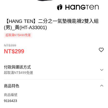
【HANG TEN】二分之一氣墊機能襪2雙入組
(男)_黃(HT-A33001)
超取滿NT$499免運
NT$399
NT$299
付款與運送方式
超取滿NT$499免運
付款方式
商品特色
信用卡一次付款
商品編號
超商取貨付款
9116423
LINE Pay