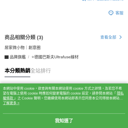
客服
商品相關分類 (3)
查看全部
居家微小物｜創意圈
▇ 品牌旗艦
⭐德國巴斯夫Ultrafuse線材
本分類熱銷
全站排行
本網站中使用 cookie，欲查詢有關本網站使用 cookie 方式之詳情，及若您不希
熱門標籤
望在電腦上使用 cookie 時應如何變更電腦的 cookie 設定，請參閱本網站「
隱私
權條款
」之 Cookie 聲明。您繼續使用本網站即表示您同意本公司得按本網站使
用條款之 Cookie 聲明使用 cookie。
了解更多 >
我知道了