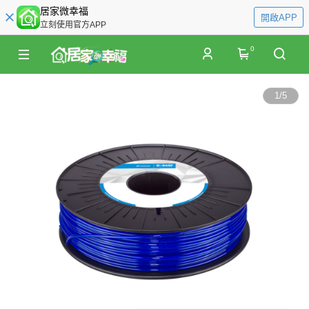
居家微幸福
開啟APP
立刻使用官方APP
0
1
/
5