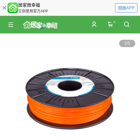
居家微幸福
開啟APP
立刻使用官方APP
0
1
/
5