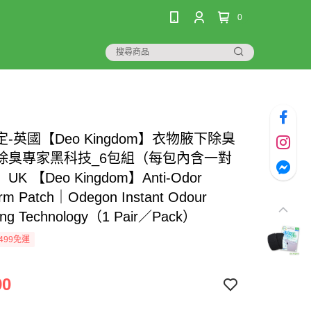
0
-英國【Deo Kingdom】衣物腋下除臭
除臭專家黑科技_6包組（每包內含一對
K 【Deo Kingdom】Anti-Odor
rm Patch｜Odegon Instant Odour
ing Technology（1 Pair／Pack）
499免運
90