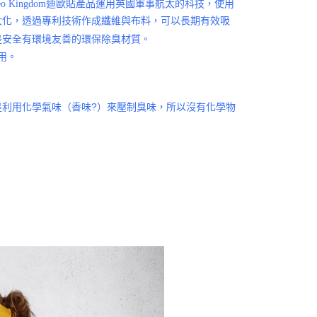
o Kingdom迪歐貼產品運用英國軍事航太的科技，使用
大化，
透過專利技術作成纖維與布料，可以長期
有效吸
是安全有環境友善的環保除臭材質。
用。
利用化學氣味（香味?）來壓制臭味，所以沒有化學物