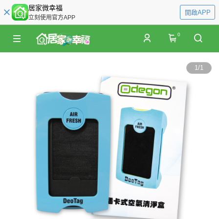
居家微幸福
開啟APP
立刻使用官方APP
0
1
/
1