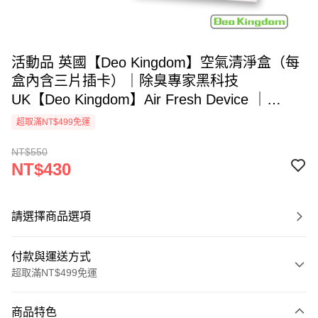
活動品 英國【Deo Kingdom】空氣清淨盒（每
盒內含三片插卡）｜除臭專家黑科技
UK【Deo Kingdom】Air Fresh Device ｜
Odegon Instant Odour Absorbing
超取滿NT$499免運
Technology（3 Natural Activated Carbon
NT$550
Cards／Box）
NT$430
請選擇商品選項
付款與運送方式
超取滿NT$499免運
付款方式
商品特色