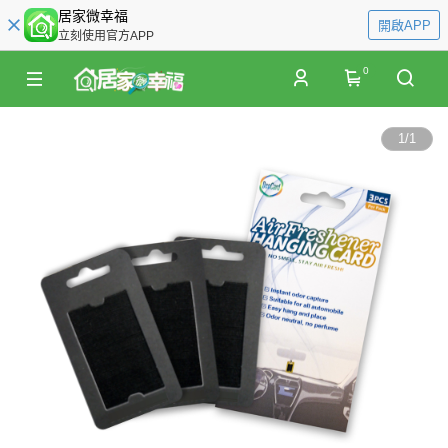
居家微幸福
開啟APP
立刻使用官方APP
0
1
/
1