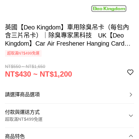
英國【Deo Kingdom】車用除臭吊卡（每包內
含三片吊卡）｜除臭專家黑科技 UK【Deo
Kingdom】Car Air Freshener Hanging Card｜
Odegon Instant Odour Absorbing
超取滿NT$499免運
Technology（3 Cards/Pack）
NT$550 ~ NT$1,650
NT$430 ~ NT$1,200
請選擇商品選項
付款與運送方式
超取滿NT$499免運
付款方式
商品特色