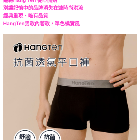
翻轉Hang Ten 從心開始
２．訂單成立數日內，您將收到繳費通知簡訊。
每筆NT$60，滿NT$499(含以上)免運費
別讓記憶中的品牌消失在速時尚洪流
３．收到繳費通知簡訊後14天內，點擊此簡訊中的連結，可透過四大超商／
經典重現、唯有品質
ATM／網路銀行／等多元方式進行付款，方視為交易完成。
宅配
※ 請注意：結帳手續完成當下不需立刻繳費，但若您需要取消訂單，請聯絡
HangTen男款內著款，單色樸實風
每筆NT$60，滿NT$499(含以上)免運費
購買商品的店家。未經商家同意取消之訂單仍視為有效，需透過AFTEE先享
後付繳納相關費用。
※ 交易是否成功請以「AFTEE先享後付 」之結帳頁面顯示為準，若有關於
是否繳費成功／繳費後需取消欲退款等相關疑問，請聯繫「AFTEE先享後付
客戶支援中心」
https://netprotections.freshdesk.com/support/home
【注意事項】
１．透過由恩沛科技股份有限公司提供之「AFTEE先享後付」服務完成之交
易，需依本服務之必要範圍內提供個人資料，並將交易相關給付款項請求債
權轉讓予恩沛科技股份有限公司。
２．關於個人資料處理事宜，請瀏覽以下網址：
https://aftee.tw/terms/#terms3
３．未成年的使用者請事先徵得法定代理人或監護人之同意方可使用
「AFTEE先享後付」，若未經同意申辦者引起之損失，本公司不負相關責
任。
４．使用「AFTEE先享後付」時，將依據個別帳號之用戶狀況，依本公司即
時審查核予不同之上限額度；若仍有額度不足之情形，本公司將視審查結果
請求用戶進行身份認證。
５．嚴禁一人註冊多個帳號或使用他人資訊註冊。若發現惡意使用之情形，
恩沛科技股份有限公司將有權停止該用戶之使用額度並採取法律行動。