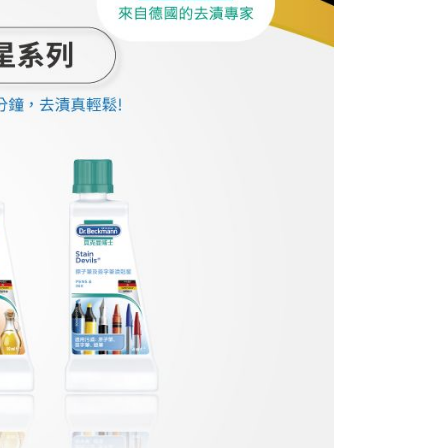
依本服務之必要範圍內提供個人資料，並將交易相關給付款項請
讓予恩沛科技股份有限公司。
個人資料處理事宜，請瀏覽以下網址：
ee.tw/terms/#terms3
年的使用者請事先徵得法定代理人或監護人之同意方可使用
E先享後付」，若未經同意申辦者引起之損失，本公司不負相關責
AFTEE先享後付」時，將依據個別帳號之用戶狀況，依本公司
核予不同之上限額度；若仍有額度不足之情形，本公司將視審查
用戶進行身份認證。
一人註冊多個帳號或使用他人資訊註冊。若發現惡意使用之情
科技股份有限公司將有權停止該用戶之使用額度並採取法律行