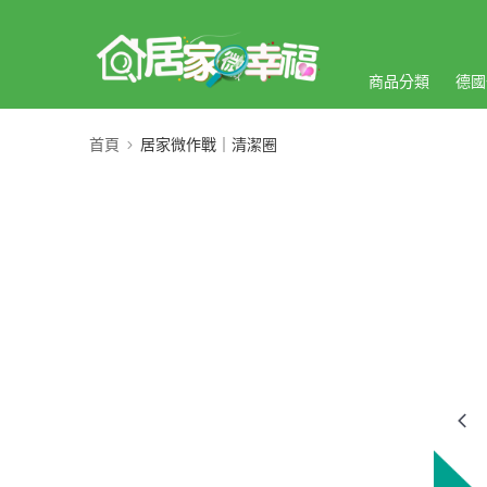
商品分類
德國
首頁
居家微作戰｜清潔圈