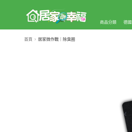
商品分類
德國
首頁
居家微作戰｜除臭圈