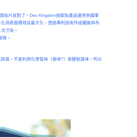
臭貼片就對了。Deo Kingdom迪歐貼產品運用英國軍
子孔洞表面積效益最大化，
透過專利技術作成纖維與布
二次汙染。
用等。
除臭，不是利用化學氣味（香味?）來壓制臭味，所以