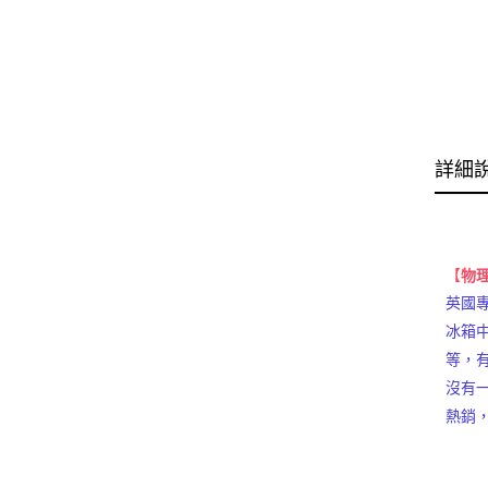
詳細
【
物
英國
冰箱
等，
沒有
熱銷