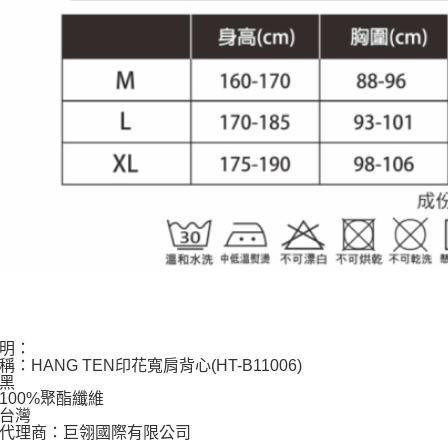
明：
：HANG TEN印花寬肩背心(HT-B11006)
黑
100%聚酯纖維
台灣
代理商：巨翎國際有限公司