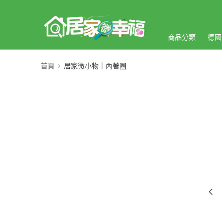
商品分類
德國
首頁
居家微小物｜內著圈