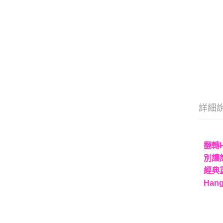
詳細
翻轉H
別讓
經典
Ha