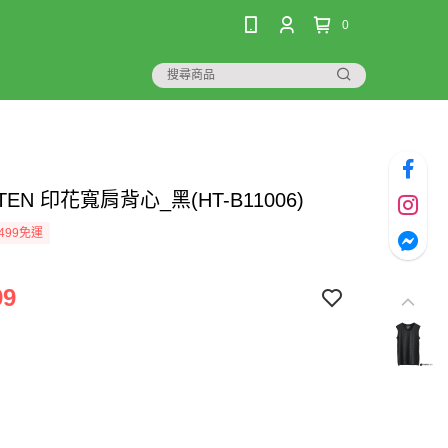
0
TEN 印花寬肩背心_黑(HT-B11006)
499免運
99