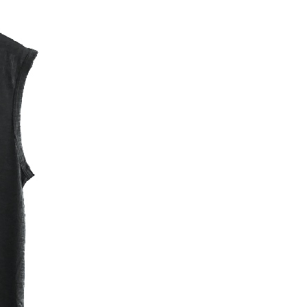
恩沛科技股份有限公司提供之「AFTEE先享後付」服務完成之
依本服務之必要範圍內提供個人資料，並將交易相關給付款項請
讓予恩沛科技股份有限公司。
個人資料處理事宜，請瀏覽以下網址：
ee.tw/terms/#terms3
年的使用者請事先徵得法定代理人或監護人之同意方可使用
E先享後付」，若未經同意申辦者引起之損失，本公司不負相關責
AFTEE先享後付」時，將依據個別帳號之用戶狀況，依本公司
核予不同之上限額度；若仍有額度不足之情形，本公司將視審查
用戶進行身份認證。
一人註冊多個帳號或使用他人資訊註冊。若發現惡意使用之情
科技股份有限公司將有權停止該用戶之使用額度並採取法律行