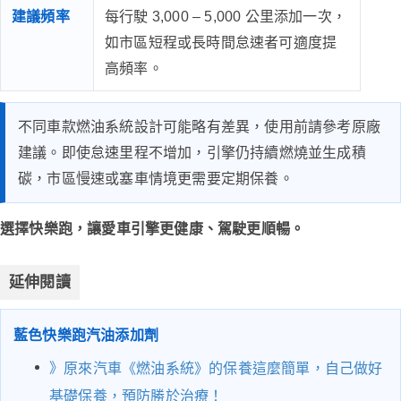
建議頻率
每行駛 3,000 – 5,000 公里添加一次，
如市區短程或長時間怠速者可適度提
高頻率。
不同車款燃油系統設計可能略有差異，使用前請參考原廠
建議。即使怠速里程不增加，引擎仍持續燃燒並生成積
碳，市區慢速或塞車情境更需要定期保養。
選擇快樂跑，讓愛車引擎更健康、駕駛更順暢。
延伸閱讀
藍色快樂跑汽油添加劑
》
原來汽車《燃油系統》的保養這麼簡單，自己做好
基礎保養，預防勝於治療！