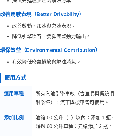
提供先進燃油經濟解決方案。
改善駕駛表現（Better Drivability）
改善啟動、加速與怠速表現。
降低引擎噪音，發揮完整動力輸出。
環保效益（Environmental Contribution）
有效降低廢氣排放與燃油消耗。
使用方式
適用車種
所有汽油引擎車款（含直噴與傳統噴
射系統），汽車與機車皆可使用。
添加比例
油箱 60 公升（L）以內：添加 1 瓶。
超過 60 公升車種：建議添加 2 瓶。