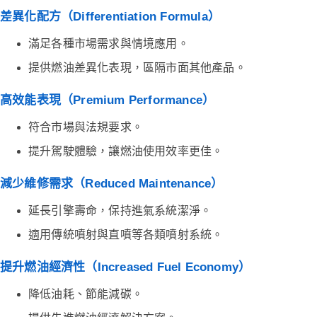
差異化配方（Differentiation Formula）
滿足各種市場需求與情境應用。
提供燃油差異化表現，區隔市面其他產品。
高效能表現（Premium Performance）
符合市場與法規要求。
提升駕駛體驗，讓燃油使用效率更佳。
減少維修需求（Reduced Maintenance）
延長引擎壽命，保持進氣系統潔淨。
適用傳統噴射與直噴等各類噴射系統。
提升燃油經濟性（Increased Fuel Economy）
降低油耗、節能減碳。