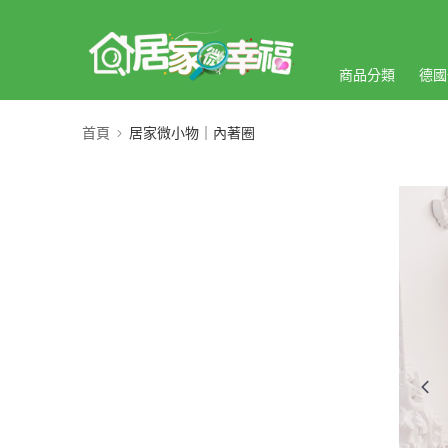
商品分類
德國
首頁
居家微小物｜內著圈