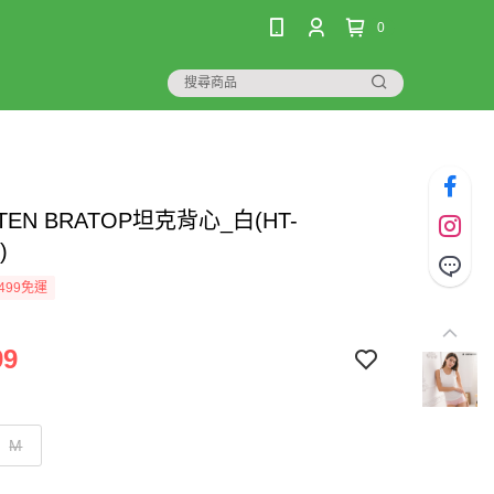
0
 TEN BRATOP坦克背心_白(HT-
)
499免運
99
M