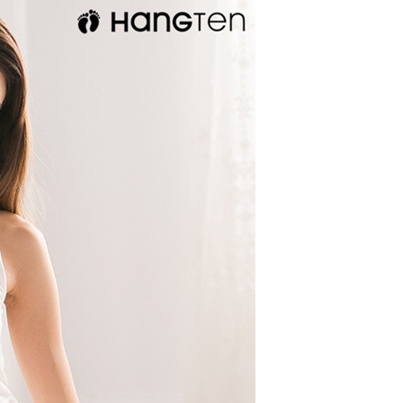
項】
恩沛科技股份有限公司提供之「AFTEE先享後付」服務完成之
依本服務之必要範圍內提供個人資料，並將交易相關給付款項請
讓予恩沛科技股份有限公司。
個人資料處理事宜，請瀏覽以下網址：
ee.tw/terms/#terms3
年的使用者請事先徵得法定代理人或監護人之同意方可使用
E先享後付」，若未經同意申辦者引起之損失，本公司不負相關責
AFTEE先享後付」時，將依據個別帳號之用戶狀況，依本公司
核予不同之上限額度；若仍有額度不足之情形，本公司將視審查
用戶進行身份認證。
一人註冊多個帳號或使用他人資訊註冊。若發現惡意使用之情
科技股份有限公司將有權停止該用戶之使用額度並採取法律行