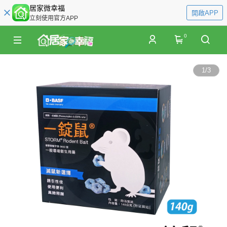
居家微幸福
開啟APP
立刻使用官方APP
0
1
/
3