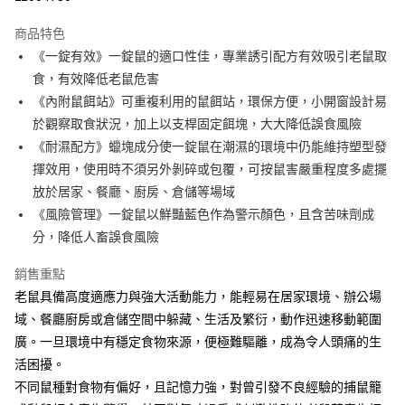
LINE Pay
商品特色
Apple Pay
《一錠有效》一錠鼠的適口性佳，專業誘引配方有效吸引老鼠取
食，有效降低老鼠危害
街口支付
《內附鼠餌站》可重複利用的鼠餌站，環保方便，小開窗設計易
悠遊付
於觀察取食狀況，加上以支桿固定餌塊，大大降低誤食風險
《耐濕配方》蠟塊成分使一錠鼠在潮濕的環境中仍能維持塑型發
Google Pay
揮效用，使用時不須另外剝碎或包覆，可按鼠害嚴重程度多處擺
AFTEE先享後付
放於居家、餐廳、廚房、倉儲等場域
相關說明
《風險管理》一錠鼠以鮮豔藍色作為警示顏色，且含苦味劑成
【關於「AFTEE先享後付」】
分，降低人畜誤食風險
ATM付款
AFTEE先享後付是「在收到商品之後才付款」的支付方式。 讓您購物簡單
便利好安心！
銷售重點
１．簡單：不需註冊會員、不需綁卡、不需儲值。
運送方式
２．便利：只要手機號碼，簡訊認證，即可結帳。
老鼠具備高度適應力與強大活動能力，能輕易在居家環境、辦公場
３．安心：先確認商品／服務後，再付款。
全家取貨付款
域、餐廳廚房或倉儲空間中躲藏、生活及繁衍，動作迅速移動範圍
每筆NT$60，滿NT$499(含以上)免運費
廣。一旦環境中有穩定食物來源，便極難驅離，成為令人頭痛的生
【「AFTEE先享後付」結帳流程】
１．於結帳方式選擇「AFTEE先享後付」後，將跳轉至「AFTEE先享後付」
活困擾。
7-11取貨付款
結帳頁面，進行簡訊認證並確認金額後，即可完成結帳。
不同鼠種對食物有偏好，且記憶力強，對曾引發不良經驗的捕鼠籠
２．訂單成立數日內，您將收到繳費通知簡訊。
每筆NT$60，滿NT$499(含以上)免運費