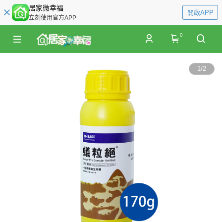
居家微幸福
開啟APP
立刻使用官方APP
0
1
/
2