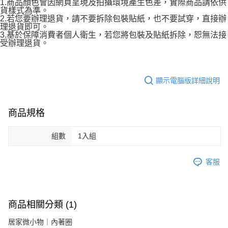
1.商品顏色會因網頁呈現及拍攝環境產生色差，實際商品請依供
貨樣式為準。
2.若您要辦理退貨，請不要拆除包裝貼紙，也不要試穿，直接辦
理退貨即可。
3.基於保障消費者個人衛生，若您將包裝及貼紙拆除，恕無法接
受辦理退貨。
顯示電腦版詳細說明
商品規格
組數
1入組
客服
商品相關分類 (1)
居家微小物｜內著圈