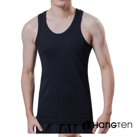
３．收到繳費通知簡訊後14天內，點擊此簡訊中的連結，可透過四大超商／
ATM／網路銀行／等多元方式進行付款，方視為交易完成。
宅配
※ 請注意：結帳手續完成當下不需立刻繳費，但若您需要取消訂單，請聯絡
每筆NT$60，滿NT$499(含以上)免運費
購買商品的店家。未經商家同意取消之訂單仍視為有效，需透過AFTEE先享
後付繳納相關費用。
※ 交易是否成功請以「AFTEE先享後付 」之結帳頁面顯示為準，若有關於
是否繳費成功／繳費後需取消欲退款等相關疑問，請聯繫「AFTEE先享後付
客戶支援中心」
https://netprotections.freshdesk.com/support/home
【注意事項】
１．透過由恩沛科技股份有限公司提供之「AFTEE先享後付」服務完成之交
易，需依本服務之必要範圍內提供個人資料，並將交易相關給付款項請求債
權轉讓予恩沛科技股份有限公司。
２．關於個人資料處理事宜，請瀏覽以下網址：
https://aftee.tw/terms/#terms3
３．未成年的使用者請事先徵得法定代理人或監護人之同意方可使用
「AFTEE先享後付」，若未經同意申辦者引起之損失，本公司不負相關責
任。
４．使用「AFTEE先享後付」時，將依據個別帳號之用戶狀況，依本公司即
時審查核予不同之上限額度；若仍有額度不足之情形，本公司將視審查結果
請求用戶進行身份認證。
５．嚴禁一人註冊多個帳號或使用他人資訊註冊。若發現惡意使用之情形，
恩沛科技股份有限公司將有權停止該用戶之使用額度並採取法律行動。