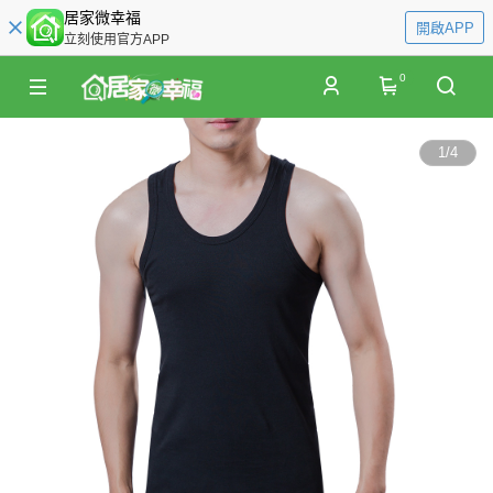
居家微幸福
開啟APP
立刻使用官方APP
0
1
/
4