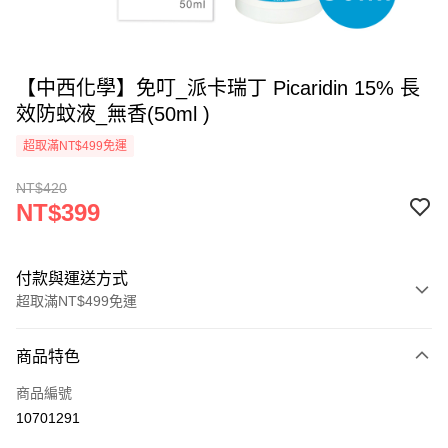
【中西化學】免叮_派卡瑞丁 Picaridin 15% 長
效防蚊液_無香(50ml )
超取滿NT$499免運
NT$420
NT$399
付款與運送方式
超取滿NT$499免運
付款方式
商品特色
信用卡一次付款
商品編號
超商取貨付款
10701291
LINE Pay