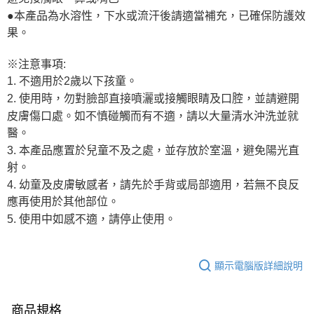
●本產品為水溶性，下水或流汗後請適當補充，已確保防護效
果
。
※注意事項:
1. 不適用於2歲以下孩童
。
2. 使用時，勿對臉部直接噴灑或接觸眼睛及口腔，並請避開
皮膚傷口處。如不慎碰觸而有不適，請以大量清水沖洗並就
醫。
3. 本產品應置於兒童不及之處，並存放於室溫，避免陽光直
射。
4. 幼童及皮膚敏感者，請先於手背或局部適用，若無不良反
應再使用於其他部位。
5. 使用中如感不適，請停止使用。
顯示電腦版詳細說明
商品規格