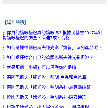
【延伸閱讀】
》
你買的護眼檯燈真的護眼嗎? 根據消基會2017年針
對護眼檯燈的調查，高達7成不合格！
》
如何選擇德國巴斯夫臻光彩「燈管」系列產品呢？
》
如何選擇適合自己的德國巴斯夫臻光彩燈泡？
》
就是那個「小橘」可以保護你的眼睛
》
德國巴斯夫「臻光彩」照明-喬喬和喬爸篇
》
德國巴斯夫「臻光彩」照明系列-馬克媽媽篇
》
德國巴斯夫「臻光彩」照明系列-陳安儀篇
》
巴斯夫臻光彩｜小太陽低藍光LED觸控檯燈