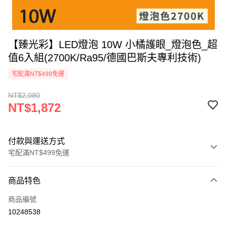
【臻光彩】LED燈泡 10W 小橘護眼_燈泡色_超
值6入組(2700K/Ra95/德國巴斯夫專利技術)
宅配滿NT$499免運
NT$2,080
NT$1,872
付款與運送方式
宅配滿NT$499免運
付款方式
商品特色
信用卡一次付款
商品編號
LINE Pay
10248538
Apple Pay