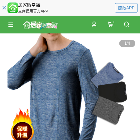
居家微幸福
開啟APP
立刻使用官方APP
0
1
/
4